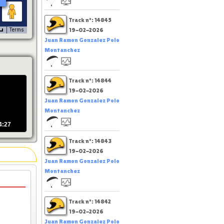
Track nº: 14845
19-02-2026
Terms
Juan Ramon Gonzalez Polo
Montanchez
Track nº: 14844
19-02-2026
Juan Ramon Gonzalez Polo
Montanchez
4:27
Track nº: 14843
19-02-2026
Juan Ramon Gonzalez Polo
Montanchez
Track nº: 14842
19-02-2026
Juan Ramon Gonzalez Polo