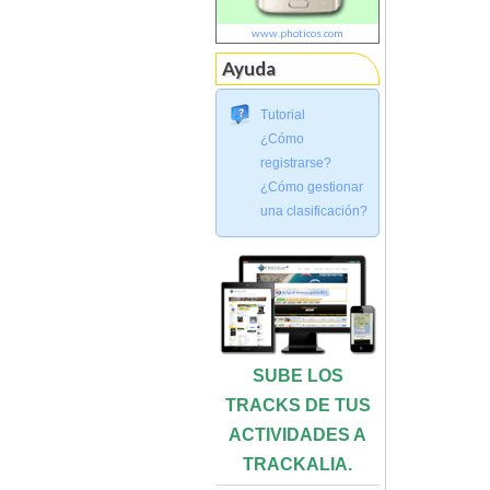
www.photicos.com
Ayuda
Tutorial
¿Cómo
registrarse?
¿Cómo gestionar
una clasificación?
SUBE LOS
TRACKS DE TUS
ACTIVIDADES A
TRACKALIA.