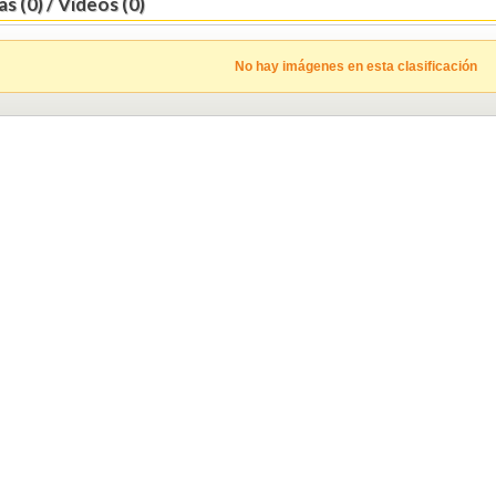
s (0) / Vídeos (0)
No hay imágenes en esta clasificación